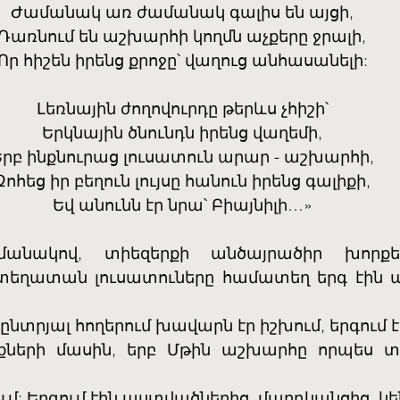
Ժամանակ առ ժամանակ գալիս են այցի,
Դառնում են աշխարհի կողմն աչքերը ջրալի,
Որ հիշեն իրենց քրոջը՝ վաղուց անհասանելի:
Լեռնային ժողովուրդը թերևս չհիշի՝
Երկնային ծնունդն իրենց վաղեմի,
Երբ ինքնուրաց լուսատուն արար - աշխարհի,
Զոհեց իր բեղուն լույսը հանուն իրենց գալիքի,
Եվ անունն էր նրա՝ Բիայնիլի…»
ղատան լուսատուները համատեղ երգ էին ասո
բ ընտրյալ հողերում խավարն էր իշխում, երգում 
քների մասին, երբ Մթին աշխարհը որպես 
մ: Երգում էին աստվածներից, մարդկանցից, կ