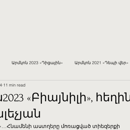
Արմկոն 2023 «Դիցային»
Արմկոն 2021 «Դեպի վեր»
4
11 min read
Արմկոն 2013
Արմկոն 2008
2023 «Բիայնիլի», հեղի
ալեչյան
«…Հնամենի աստղերը մոռացված տիեզերքի