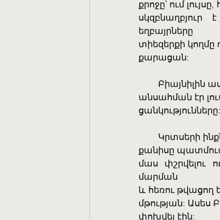
քրոջը՝ ում լույս
սկզբնաղբյուր 
եղբայրները
տիեզերքի կողմը 
քարացան:
	Բիայնիլին ա
անսահման էր լո
ցանկությունները
	Կրտսերի ին
քանիսը պատմում 
մաս փշրվելու ո
մարման
և հեռու թվացող 
մթության: Ասես 
փոխվել էին: