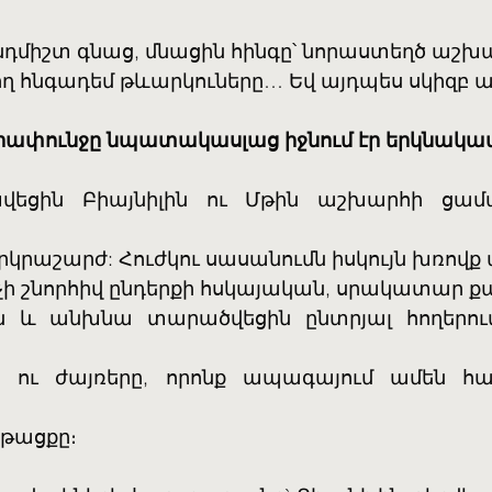
ընդմիշտ գնաց, մնացին հինգը՝ նորաստեղծ աշխ
ղ հնգադեմ թևարկուները… Եվ այդպես սկիզբ ա
րափունջը նպատակասլաց իջնում էր երկնակա
կրաշարժ: Հուժկու սասանումն իսկույն խռով
նչի շնորհիվ ընդերքի հսկայական, սրակատար ք
ն և անխնա տարածվեցին ընտրյալ հողերում։
ն ու ժայռերը, որոնք ապագայում ամեն հ
նթացքը։