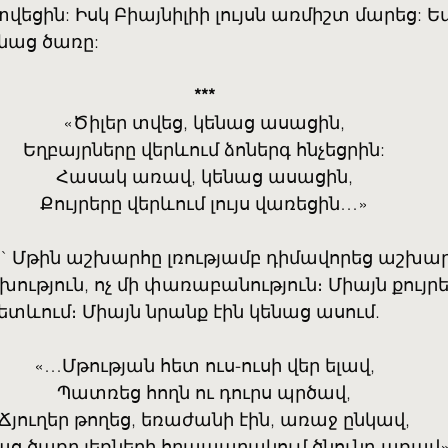
 տվեցին: Իսկ Բիայնիլիի լույսն առմիշտ մարեց: 
ենաց ծառը:
***
«Ծիլեր տվեց, կենաց ասացին,
Եղբայրները վերևում ձոներգ հնչեցրին:
Հասակ առավ, կենաց ասացին,
Քույրերը վերևում լույս վառեցին…»
ն` Մթին աշխարհը լռությամբ դիմավորեց աշխ
ախություն, ոչ մի փառաբանություն։ Միայն քույրե
հետևում։ Միայն նրանք էին կենաց ասում.
«…Մթության հետ ուս-ուսի վեր ելավ,
Պատռեց հողն ու դուրս պրծավ,
Ճյուղեր թողեց, եռաժանի էին, առաջ ընկավ,
աց ծառը լեռների հրապարակում ծնունդ առավ