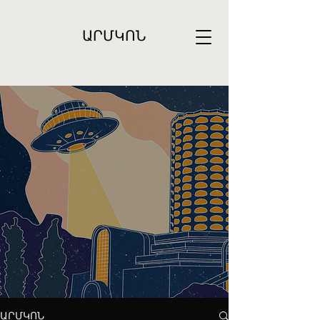
ԱՐՄԿՈՆ
ԱՐՄԿՈՆ