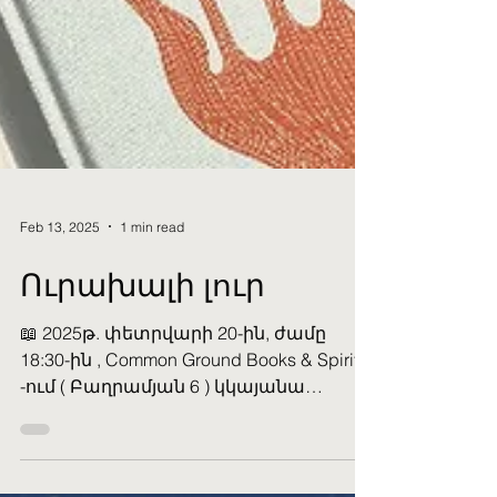
Feb 13, 2025
1 min read
Ուրախալի լուր
📖 2025թ. փետրվարի 20-ին, ժամը
18:30-ին , Common Ground Books & Spirits
-ում ( Բաղրամյան 6 ) կկայանա
«Դիցային» ժողովածուի