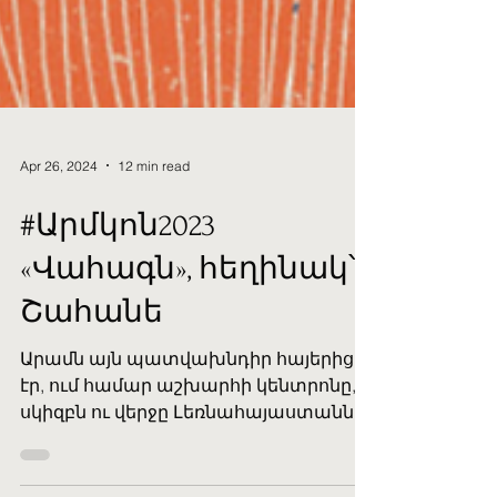
Apr 26, 2024
12 min read
#Արմկոն2023
«Վահագն», հեղինակ՝
Շահանե