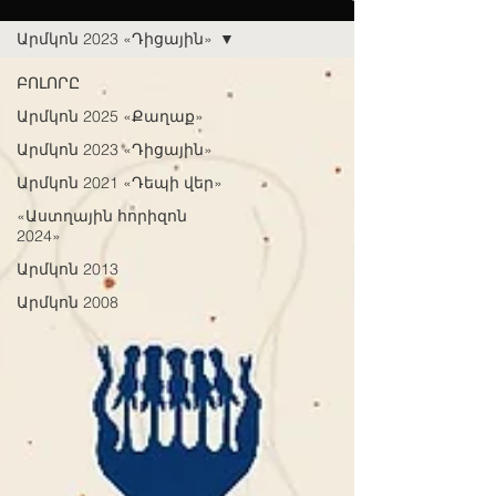
Արմկոն 2023 «Դիցային»
ԲՈԼՈՐԸ
Արմկոն 2025 «Քաղաք»
Արմկոն 2023 «Դիցային»
Արմկոն 2021 «Դեպի վեր»
«Աստղային հորիզոն
2024»
Արմկոն 2013
Արմկոն 2008